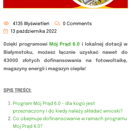
4135 Wyświetleń
0 Comments
13 października 2022
Dzięki programowi
Mój Prąd 6.0
i lokalnej dotacji w
Białymstoku, możesz łącznie uzyskać nawet do
43000 złotych dofinansowania na fotowoltaikę,
magazyny energii i magazyn ciepła!
SPIS TREŚCI:
Program Mój Prąd 6.0 – dla kogo jest
przeznaczony i do kiedy należy składać wnioski?
Co obejmuje dofinansowanie w ramach programu
Mój Prąd 6.0?