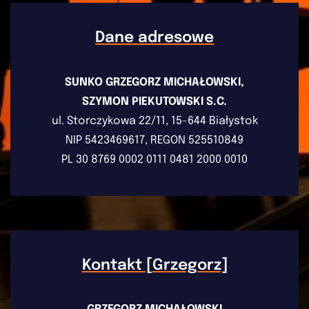
Dane adresowe
SUNKO GRZEGORZ MICHAŁOWSKI,
SZYMON PIEKUTOWSKI S.C.
ul. Storczykowa 22/11, 15-644 Białystok
NIP 5423469617, REGON 525510849
PL 30 8769 0002 0111 0481 2000 0010
Kontakt [Grzegorz]