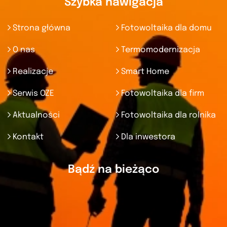
Szybka nawigacja
Strona główna
Fotowoltaika dla domu
O nas
Termomodernizacja
Realizacje
Smart Home
Serwis OZE
Fotowoltaika dla firm
Aktualności
Fotowoltaika dla rolnika
Kontakt
Dla inwestora
Bądź na bieżąco