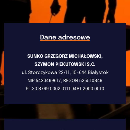
Dane adresowe
SUNKO GRZEGORZ MICHAŁOWSKI,
SZYMON PIEKUTOWSKI S.C.
ul. Storczykowa 22/11, 15-644 Białystok
NIP 5423469617, REGON 525510849
PL 30 8769 0002 0111 0481 2000 0010