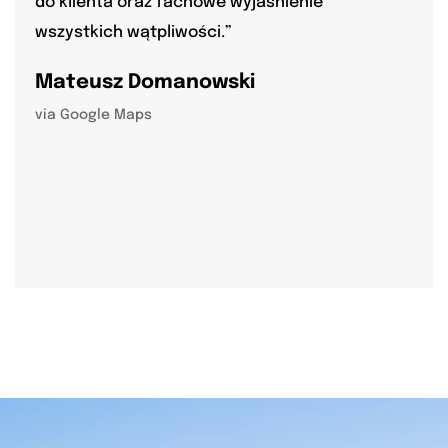
do klienta oraz fachowe wyjaśnienie
wszystkich wątpliwości.”
Mateusz Domanowski
via Google Maps