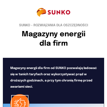
SUNKO - ROZWIĄZANIA DLA OSZCZĘDNOŚCI
Magazyny energii
dla firm
Magazyny energii dla firm od SUNKO pozwalają ładować
się w tanich taryfach oraz wykorzystywać prąd w
droższych godzinach, a przy tym chronią firmę przed
awariami sieci.