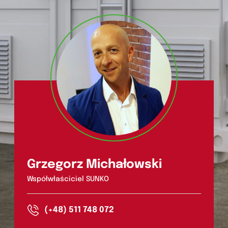
Grzegorz Michałowski
Współwłaściciel SUNKO
(+48) 511 748 072