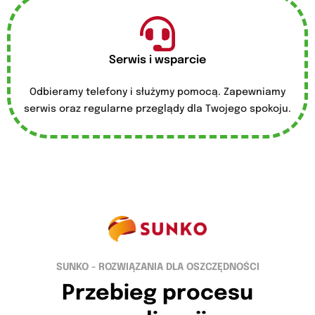
Serwis i wsparcie
Odbieramy telefony i służymy pomocą. Zapewniamy
serwis oraz regularne przeglądy dla Twojego spokoju.
SUNKO - ROZWIĄZANIA DLA OSZCZĘDNOŚCI
Przebieg procesu