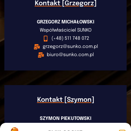
Kontakt [Grzegorz]
GRZEGORZ MICHAŁOWSKI
Współwłaściciel SUNKO
(+48) 511 748 072
grzegorz@sunko.com.pl
biuro@sunko.com.pl
Kontakt [Szymon]
SZYMON PIEKUTOWSKI
Współwłaściciel SUNKO