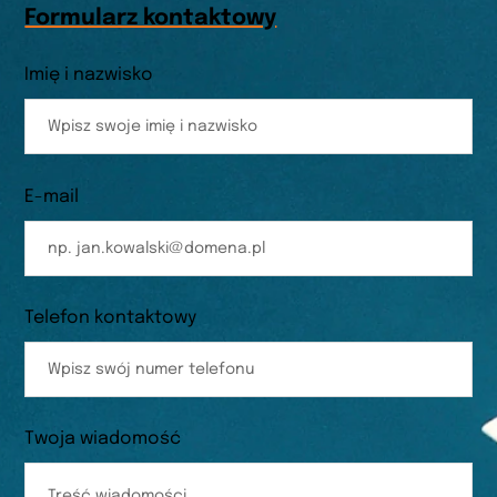
Formularz kontaktowy
Imię i nazwisko
E-mail
Telefon kontaktowy
Twoja wiadomość