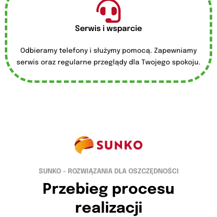
Serwis i wsparcie
Odbieramy telefony i służymy pomocą. Zapewniamy
serwis oraz regularne przeglądy dla Twojego spokoju.
SUNKO - ROZWIĄZANIA DLA OSZCZĘDNOŚCI
Przebieg procesu
realizacji