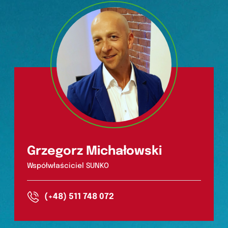
Grzegorz Michałowski
Współwłaściciel SUNKO
(+48) 511 748 072