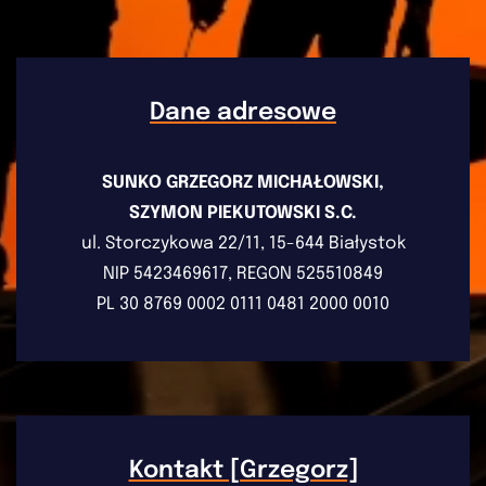
Dane adresowe
SUNKO GRZEGORZ MICHAŁOWSKI,
SZYMON PIEKUTOWSKI S.C.
ul. Storczykowa 22/11, 15-644 Białystok
NIP 5423469617, REGON 525510849
PL 30 8769 0002 0111 0481 2000 0010
Kontakt [Grzegorz]