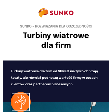
SUNKO - ROZWIĄZANIA DLA OSZCZĘDNOŚCI
Turbiny wiatrowe
dla firm
Turbiny wiatrowe dla firm od SUNKO nie tylko obniżają
koszty, ale również podnoszą wartość firmy w oczach
klientów oraz partnerów biznesowych.