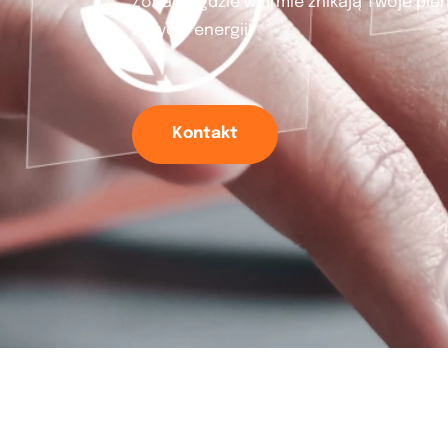
Zobacz, gdzie w firmie znikają Twoje pie
zużycie energii!
Kontakt