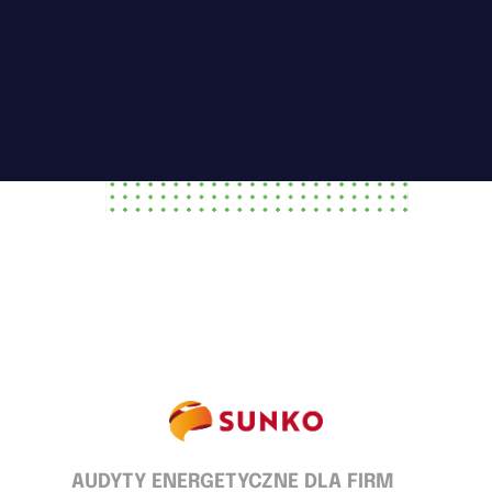
AUDYTY ENERGETYCZNE DLA FIRM