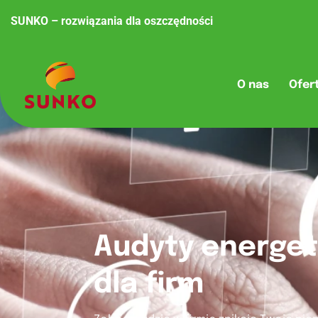
SUNKO – rozwiązania dla oszczędności
O nas
Ofer
Audyty energe
dla firm