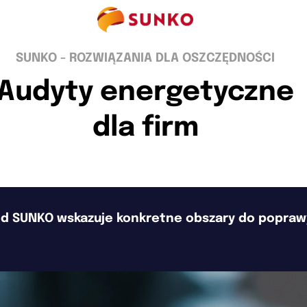
SUNKO - ROZWIĄZANIA DLA OSZCZĘDNOŚCI
Audyty energetyczne
dla firm
d SUNKO wskazuje konkretne obszary do poprawy