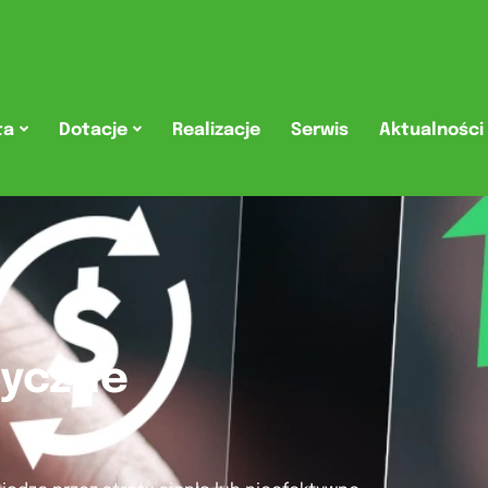
ta
Dotacje
Realizacje
Serwis
Aktualności
tyczne