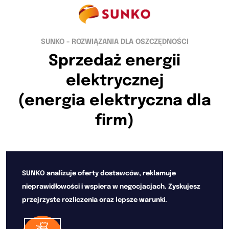
SUNKO - ROZWIĄZANIA DLA OSZCZĘDNOŚCI
Sprzedaż energii
elektrycznej
(energia elektryczna dla
firm)
SUNKO analizuje oferty dostawców, reklamuje
nieprawidłowości i wspiera w negocjacjach. Zyskujesz
przejrzyste rozliczenia oraz lepsze warunki.