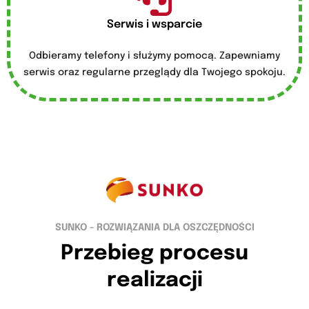
Serwis i wsparcie
Odbieramy telefony i służymy pomocą. Zapewniamy
serwis oraz regularne przeglądy dla Twojego spokoju.
SUNKO - ROZWIĄZANIA DLA OSZCZĘDNOŚCI
Przebieg procesu
realizacji