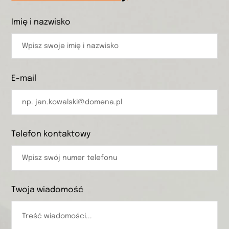
Imię i nazwisko
E-mail
Telefon kontaktowy
Twoja wiadomość