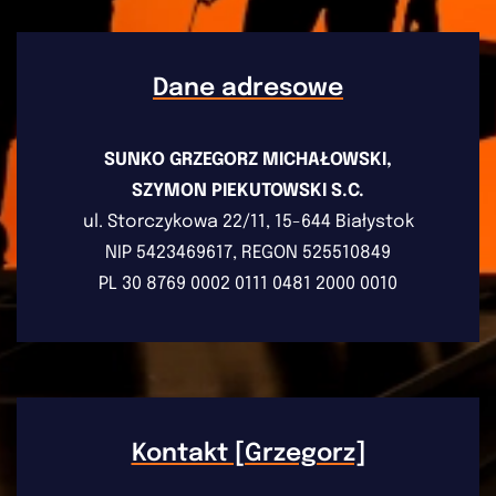
Dane adresowe
SUNKO GRZEGORZ MICHAŁOWSKI,
SZYMON PIEKUTOWSKI S.C.
ul. Storczykowa 22/11, 15-644 Białystok
NIP 5423469617, REGON 525510849
PL 30 8769 0002 0111 0481 2000 0010
Kontakt [Grzegorz]