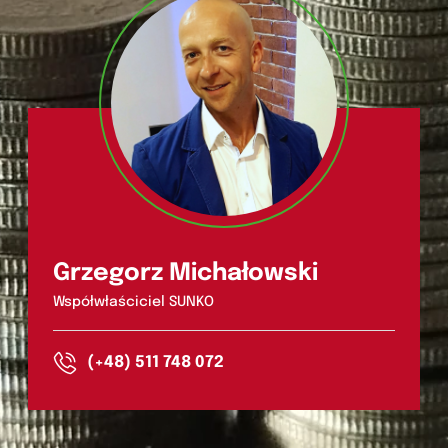
Grzegorz Michałowski
Współwłaściciel SUNKO
(+48) 511 748 072