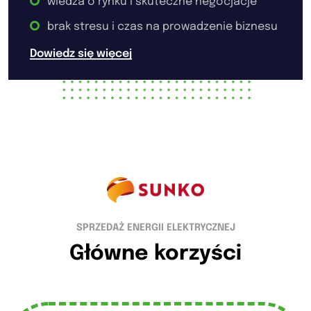
wiedza o rynku i skuteczne negocjacje
brak stresu i czas na prowadzenie biznesu
Dowiedz się więcej
SPRZEDAŻ ENERGII ELEKTRYCZNEJ
Główne korzyści