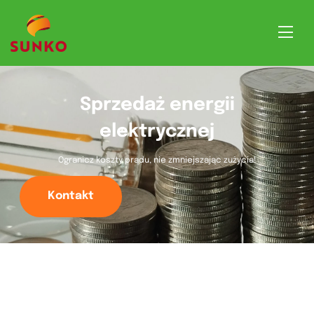
Sprzedaż energii
elektrycznej
Ogranicz koszty prądu, nie zmniejszając zużycia!
Kontakt