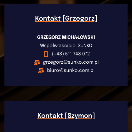
Kontakt [Grzegorz]
GRZEGORZ MICHAŁOWSKI
Współwłaściciel SUNKO
(+48) 511 748 072
grzegorz@sunko.com.pl
biuro@sunko.com.pl
Kontakt [Szymon]