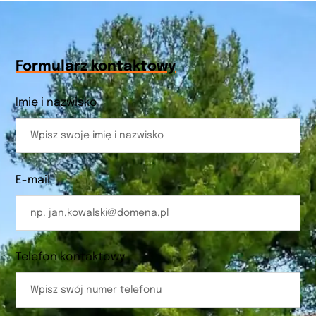
Formularz kontaktowy
Imię i nazwisko
E-mail
Telefon kontaktowy