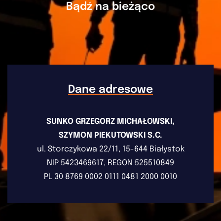
Bądź na bieżąco
Dane adresowe
SUNKO GRZEGORZ MICHAŁOWSKI,
SZYMON PIEKUTOWSKI S.C.
ul. Storczykowa 22/11, 15-644 Białystok
NIP 5423469617, REGON 525510849
PL 30 8769 0002 0111 0481 2000 0010