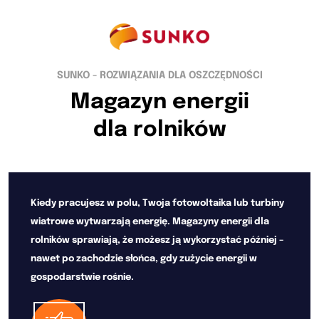
SUNKO - ROZWIĄZANIA DLA OSZCZĘDNOŚCI
Magazyn energii
dla rolników
Kiedy pracujesz w polu, Twoja fotowoltaika lub turbiny
wiatrowe wytwarzają energię. Magazyny energii dla
rolników sprawiają, że możesz ją wykorzystać później –
nawet po zachodzie słońca, gdy zużycie energii w
gospodarstwie rośnie.