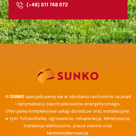
(+48) 511 748 072
W
SUNKO
specjalizujemy się w obniżaniu rachunków za prąd
i optymalizacji zapotrzebowania energetycznego.
Oferujemy kompleksowe usługi doradcze oraz instalacyjne,
w tym: fotowoltaikę, ogrzewanie, rekuperację, klimatyzację,
instalacje elektryczne, prace ziemne oraz
termomodernizację.