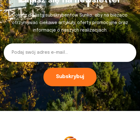
Zapisz się na newsletter
Dołącz do listy subskrybentów Sunko, aby na bieżąco
otrzymywać ciekawe artykuły, oferty promocyjne oraz
informacje o naszych realizacjach.
Subskrybuj