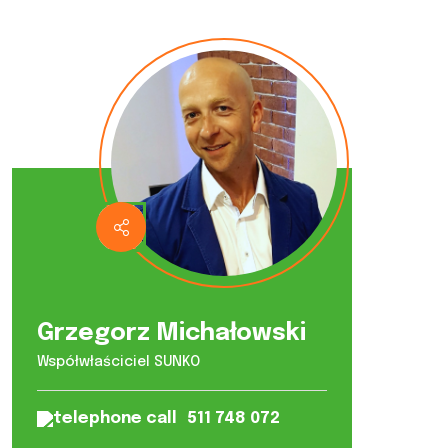
Grzegorz Michałowski
Współwłaściciel SUNKO
511 748 072