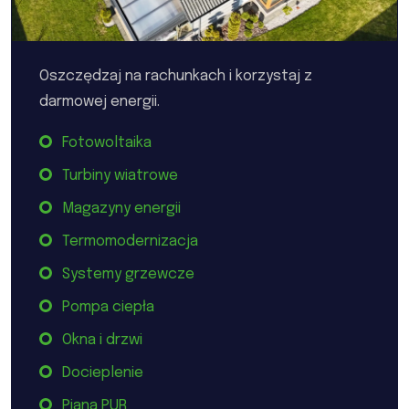
Oszczędzaj na rachunkach i korzystaj z
darmowej energii.
Fotowoltaika
Turbiny wiatrowe
Magazyny energii
Termomodernizacja
Systemy grzewcze
Pompa ciepła
Okna i drzwi
Docieplenie
Piana PUR