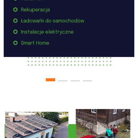
Rekuperacja
Ładowarki do samochodów
Instalacje elektryczne
Smart Home