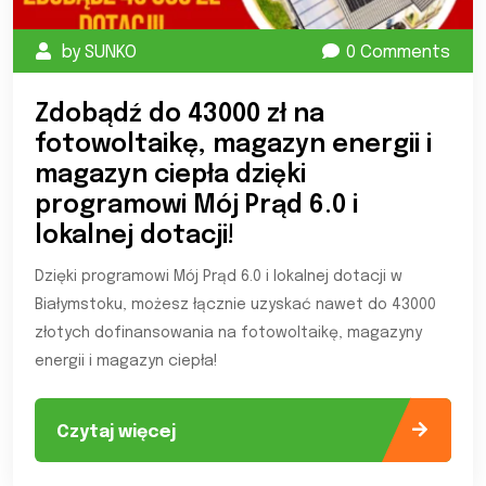
by SUNKO
0 Comments
Zdobądź do 43000 zł na
fotowoltaikę, magazyn energii i
magazyn ciepła dzięki
programowi Mój Prąd 6.0 i
lokalnej dotacji!
Dzięki programowi Mój Prąd 6.0 i lokalnej dotacji w
Białymstoku, możesz łącznie uzyskać nawet do 43000
złotych dofinansowania na fotowoltaikę, magazyny
energii i magazyn ciepła!
Czytaj więcej