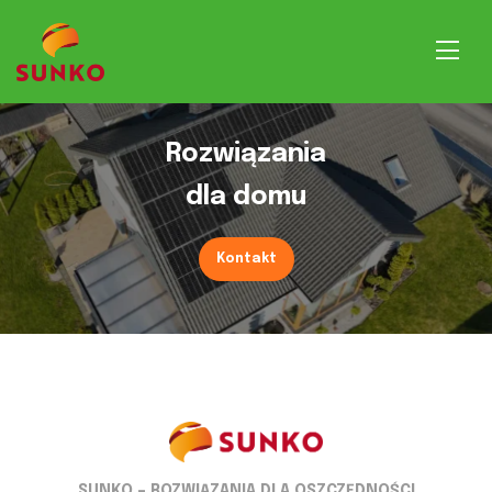
Rozwiązania
dla domu
Kontakt
SUNKO – ROZWIĄZANIA DLA OSZCZĘDNOŚCI