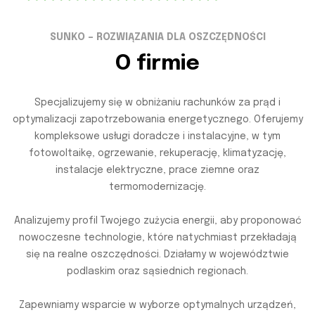
SUNKO – ROZWIĄZANIA DLA OSZCZĘDNOŚCI
O firmie
Specjalizujemy się w obniżaniu rachunków za prąd i
optymalizacji zapotrzebowania energetycznego. Oferujemy
kompleksowe usługi doradcze i instalacyjne, w tym
fotowoltaikę, ogrzewanie, rekuperację, klimatyzację,
instalacje elektryczne, prace ziemne oraz
termomodernizację.
Analizujemy profil Twojego zużycia energii, aby proponować
nowoczesne technologie, które natychmiast przekładają
się na realne oszczędności. Działamy w województwie
podlaskim oraz sąsiednich regionach.
Zapewniamy wsparcie w wyborze optymalnych urządzeń,