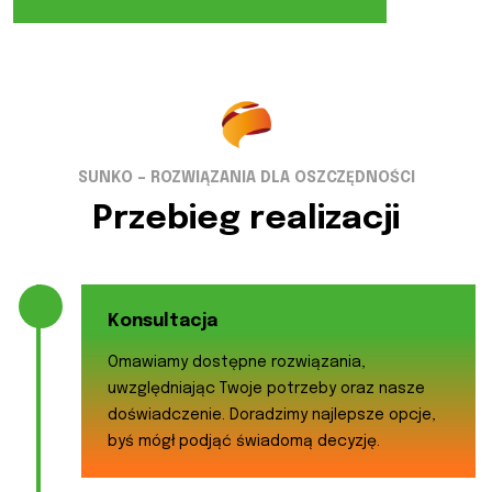
SUNKO – ROZWIĄZANIA DLA OSZCZĘDNOŚCI
Przebieg realizacji
Konsultacja
Omawiamy dostępne rozwiązania,
uwzględniając Twoje potrzeby oraz nasze
doświadczenie. Doradzimy najlepsze opcje,
byś mógł podjąć świadomą decyzję.