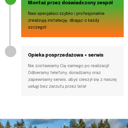
Montaż przez doświadczony zespół
Nasi specjaliści szybko i profesjonalnie
zrealizują instalację, dbając o każdy
szczegół.
Opieka posprzedażowa + serwis
Nie zostawiamy Cię samego po realizacji!
Odbieramy telefony, doradzamy oraz
zapewniamy serwis, abyś cieszył się z naszej
usługi bez zarzutu przez lata!