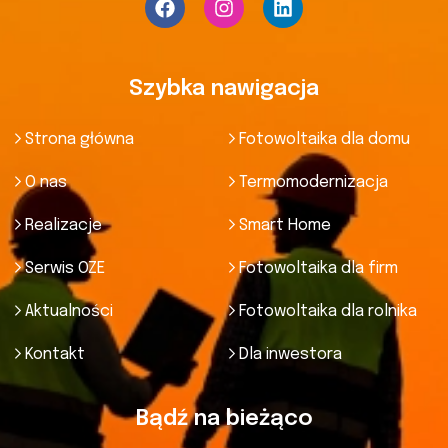
Szybka nawigacja
Strona główna
Fotowoltaika dla domu
O nas
Termomodernizacja
Realizacje
Smart Home
Serwis OZE
Fotowoltaika dla firm
Aktualności
Fotowoltaika dla rolnika
Kontakt
Dla inwestora
Bądź na bieżąco