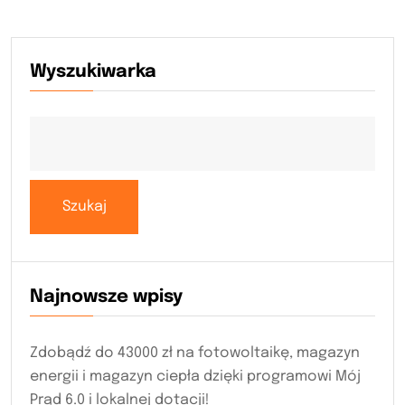
Wyszukiwarka
Szukaj
Najnowsze wpisy
Zdobądź do 43000 zł na fotowoltaikę, magazyn
energii i magazyn ciepła dzięki programowi Mój
Prąd 6.0 i lokalnej dotacji!