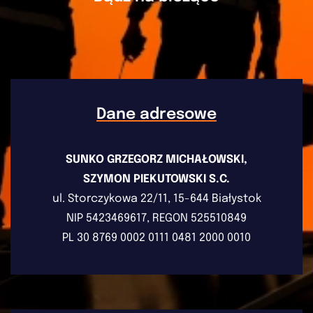
Dane adresowe
SUNKO GRZEGORZ MICHAŁOWSKI,
SZYMON PIEKUTOWSKI S.C.
ul. Storczykowa 22/11, 15-644 Białystok
NIP 5423469617, REGON 525510849
PL 30 8769 0002 0111 0481 2000 0010