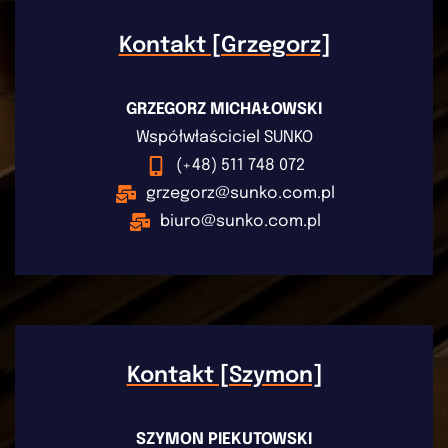
Kontakt [Grzegorz]
GRZEGORZ MICHAŁOWSKI
Współwłaściciel SUNKO
(+48) 511 748 072
grzegorz@sunko.com.pl
biuro@sunko.com.pl
Kontakt [Szymon]
SZYMON PIEKUTOWSKI