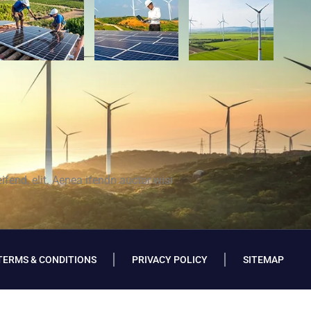
ifend, elit. Aenea ifendn auctor wisi
TERMS & CONDITIONS
PRIVACY POLICY
SITEMAP